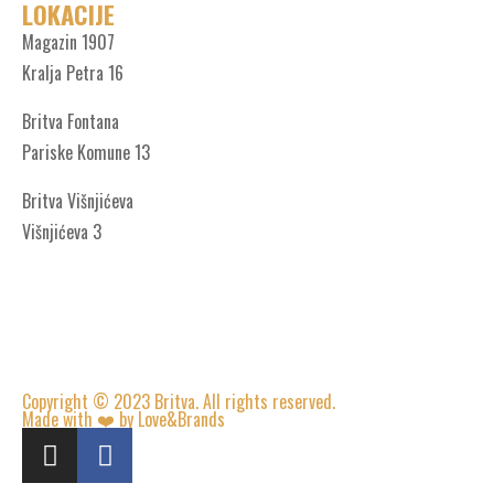
LOKACIJE
Magazin 1907
Kralja Petra 16
Britva Fontana
Pariske Komune 13
Britva Višnjićeva
Višnjićeva 3
Copyright © 2023 Britva. All rights reserved.
Made with ❤️ by Love&Brands