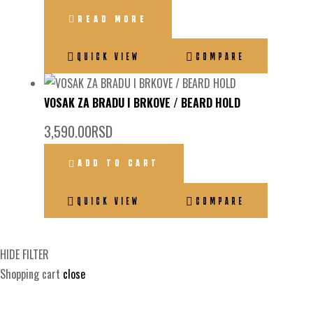
READ MORE
QUICK VIEW
COMPARE
VOSAK ZA BRADU I BRKOVE / BEARD HOLD
3,590.00
RSD
ADD TO CART
QUICK VIEW
COMPARE
HIDE FILTER
Shopping cart
close