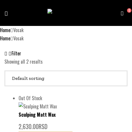
0
Home
Vosak
Home
Vosak
Filter
Showing all 2 results
Out Of Stock
Sculping Matt Wax
2,630.00
RSD