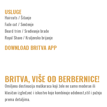
USLUGE
Haircuts / Šišanje
Fade cut / Senčenje
Beard trim / Sređivanje brade
Royal Shave / Kraljevsko brijanje
DOWNLOAD BRITVA APP
BRITVA, VIŠE OD BERBERNICE!
Omiljena destinacija muškaraca koji žele ne samo moderan ili
klasičan izgled,već i iskustvo koje kombinuje udobnost,stil i pažnju
prema detaljima.