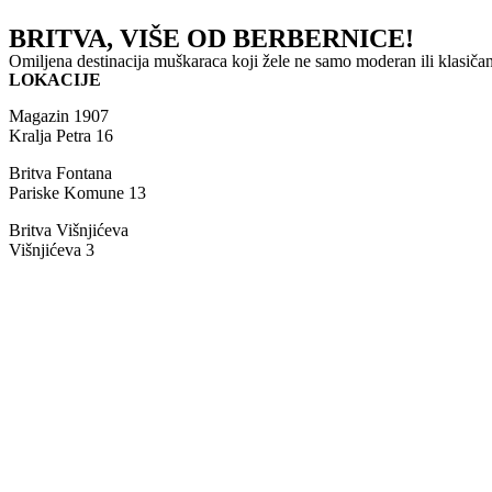
BRITVA, VIŠE OD BERBERNICE!
Omiljena destinacija muškaraca koji žele ne samo moderan ili klasičan
LOKACIJE
Magazin 1907
Kralja Petra 16
Britva Fontana
Pariske Komune 13
Britva Višnjićeva
Višnjićeva 3