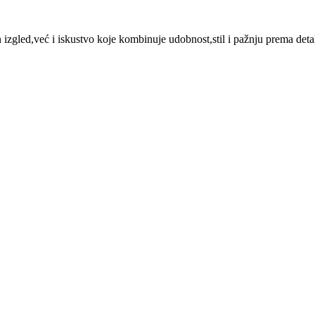
 izgled,već i iskustvo koje kombinuje udobnost,stil i pažnju prema deta