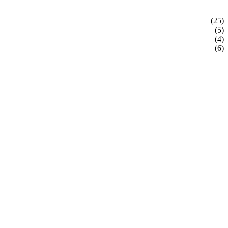
(25)
(5)
(4)
(6)